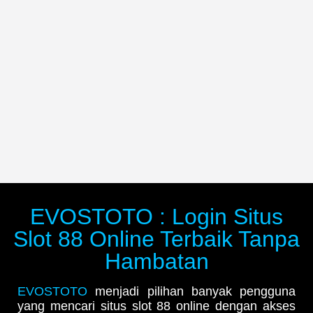
EVOSTOTO : Login Situs
Slot 88 Online Terbaik Tanpa
Hambatan
EVOSTOTO
menjadi pilihan banyak pengguna
yang mencari situs slot 88 online dengan akses