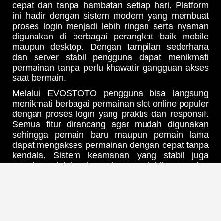
cepat dan tanpa hambatan setiap hari. Platform
ini hadir dengan sistem modern yang membuat
proses login menjadi lebih ringan serta nyaman
digunakan di berbagai perangkat baik mobile
maupun desktop. Dengan tampilan sederhana
dan server stabil pengguna dapat menikmati
permainan tanpa perlu khawatir gangguan akses
saat bermain.
Melalui EVOSTOTO pengguna bisa langsung
menikmati berbagai permainan slot online populer
dengan proses login yang praktis dan responsif.
Semua fitur dirancang agar mudah digunakan
sehingga pemain baru maupun pemain lama
dapat mengakses permainan dengan cepat tanpa
kendala. Sistem keamanan yang stabil juga
membuat aktivitas bermain terasa lebih aman dan
nyaman sepanjang waktu.
Login Slot 88 Hari Ini Lebih
Cepat dan Praktis